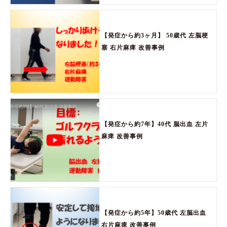
【発症から約3ヶ月】 50歳代 左脳梗
塞 右片麻痺 改善事例
【発症から約7年】40代 脳出血 左片
麻痺 改善事例
【発症から約5年】50歳代 左脳出血
右片麻痺 改善事例