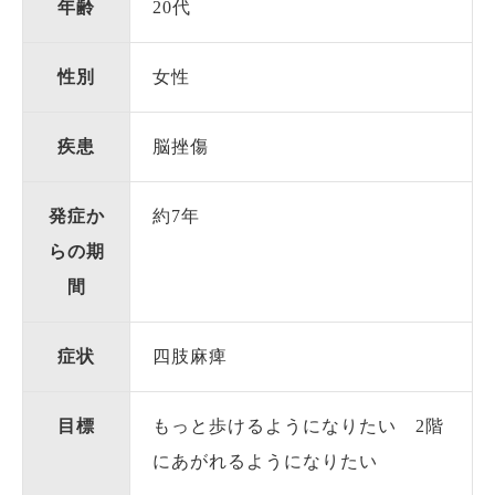
年齢
20代
性別
女性
疾患
脳挫傷
発症か
約7年
らの期
間
症状
四肢麻痺
目標
もっと歩けるようになりたい 2階
にあがれるようになりたい