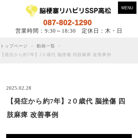
MENU
087-802-1290
営業時間：9:30～18:30 定休日：木・日
トップページ
動画一覧
【発症から約7年】2０歳代 脳挫傷 四肢麻痺 改善事例
2025.02.28
【発症から約7年】2０歳代 脳挫傷 四
肢麻痺 改善事例