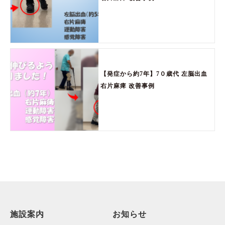
【発症から約7年】7０歳代 左脳出血
右片麻痺 改善事例
施設案内
お知らせ