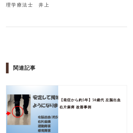
理学療法士 井上
関連記事
【発症から約5年】50歳代 左脳出血
右片麻痺 改善事例