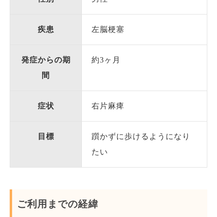
疾患
左脳梗塞
発症からの期
約3ヶ月
間
症状
右片麻痺
目標
躓かずに歩けるようになり
たい
ご利用までの経緯