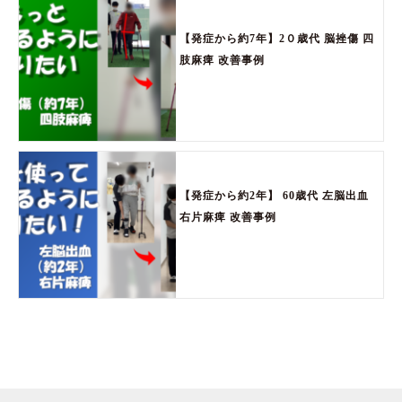
【発症から約7年】2０歳代 脳挫傷 四
肢麻痺 改善事例
【発症から約2年】 60歳代 左脳出血
右片麻痺 改善事例