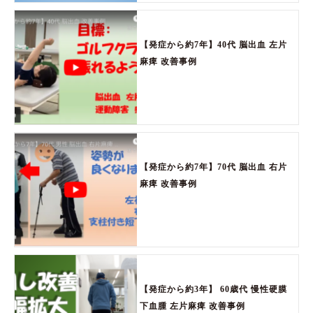
【発症から約7年】40代 脳出血 左片
麻痺 改善事例
【発症から約7年】70代 脳出血 右片
麻痺 改善事例
【発症から約3年】 60歳代 慢性硬膜
下血腫 左片麻痺 改善事例