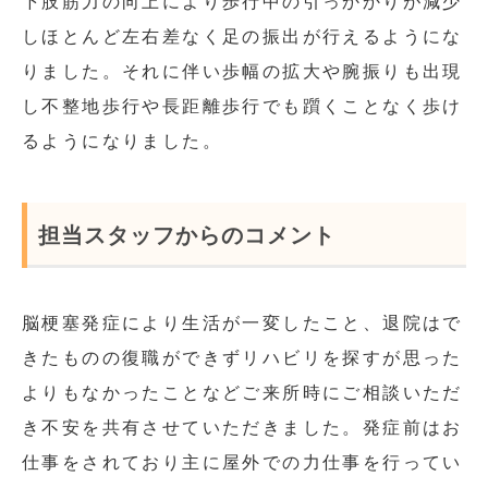
下肢筋力の向上により歩行中の引っかかりが減少
しほとんど左右差なく足の振出が行えるようにな
りました。それに伴い歩幅の拡大や腕振りも出現
し不整地歩行や長距離歩行でも躓くことなく歩け
るようになりました。
担当スタッフからのコメント
脳梗塞発症により生活が一変したこと、退院はで
きたものの復職ができずリハビリを探すが思った
よりもなかったことなどご来所時にご相談いただ
き不安を共有させていただきました。発症前はお
仕事をされており主に屋外での力仕事を行ってい