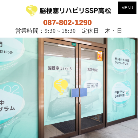
MENU
087-802-1290
営業時間：9:30～18:30 定休日：木・日