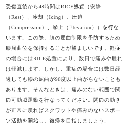
受傷直後から48時間はRICE処置（安静
（Rest）、冷却（Icing）、圧迫
（Compression）、挙上（Elevation））を行な
います。この際、膝の屈曲制限を予防するため
膝屈曲位を保持することが望ましいです。軽症
の場合にはRICE処置により、数日で痛みや腫れ
は軽減します。しかし、重症の場合には数日経
過しても膝の屈曲が90度以上曲がらないことも
あります。そんなときは、痛みのない範囲で関
節可動域運動を行なってください。関節の動き
が正常に戻ればスクワットや痛みのないスポー
ツ活動を開始し、復帰を目指しましょう。