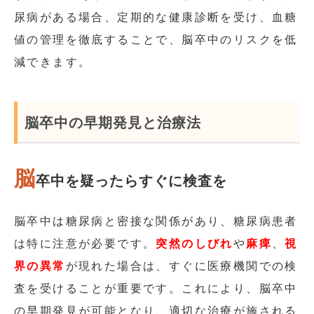
尿病がある場合、定期的な健康診断を受け、血糖
値の管理を徹底することで、脳卒中のリスクを低
減できます。
脳卒中の早期発見と治療法
脳
卒中を疑ったらすぐに検査を
脳卒中は糖尿病と密接な関係があり、糖尿病患者
は特に注意が必要です。
突然のしびれ
や
麻痺
、
視
界の異常
が現れた場合は、すぐに医療機関での検
査を受けることが重要です。これにより、脳卒中
の早期発見が可能となり、適切な治療が施される