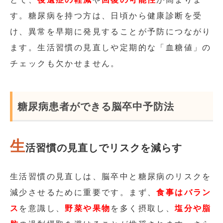
す。糖尿病を持つ方は、日頃から健康診断を受
け、異常を早期に発見することが予防につながり
ます。生活習慣の見直しや定期的な「血糖値」の
チェックも欠かせません。
糖尿病患者ができる脳卒中予防法
生
活習慣の見直しでリスクを減らす
生活習慣の見直しは、脳卒中と糖尿病のリスクを
減少させるために重要です。まず、
食事はバラン
ス
を意識し、
野菜や果物
を多く摂取し、
塩分や脂