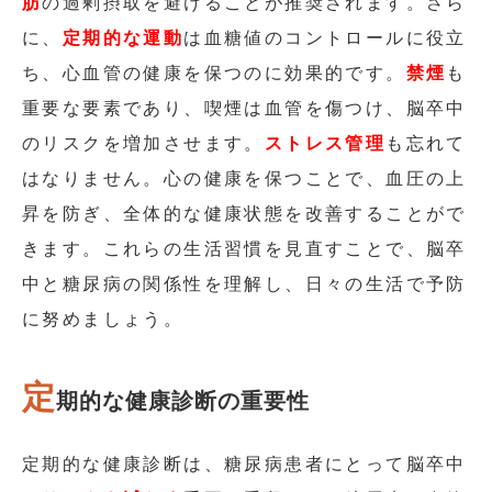
肪
の過剰摂取を避けることが推奨されます。さら
に、
定期的な運動
は血糖値のコントロールに役立
ち、心血管の健康を保つのに効果的です。
禁煙
も
重要な要素であり、喫煙は血管を傷つけ、脳卒中
のリスクを増加させます。
ストレス管理
も忘れて
はなりません。心の健康を保つことで、血圧の上
昇を防ぎ、全体的な健康状態を改善することがで
きます。これらの生活習慣を見直すことで、脳卒
中と糖尿病の関係性を理解し、日々の生活で予防
に努めましょう。
定
期的な健康診断の重要性
定期的な健康診断は、糖尿病患者にとって脳卒中