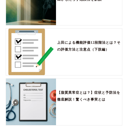
上田による機能評価12段階法とは？そ
の評価方法と注意点（下肢編）
【脂質異常症とは？】症状と予防法を
徹底解説！驚くべき事実とは