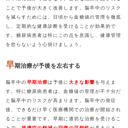
ことで予後が大きく改善します。脳卒中のリスク
を減らすためには、日頃から血糖値の管理を徹底
し、定期的な健康診断を受けることが効果的で
す。糖尿病患者は特にこの点を意識し、健康管理
を怠らないよう心掛けましょう。
早
期治療が予後を左右する
脳卒中の
早期治療
は予後に
大きな影響
を与えま
す。特に糖尿病患者は、血糖値の管理が不十分だ
と脳卒中のリスクが高まります。脳卒中の発症
後、できるだけ早く医療機関での治療が開始され
ることが重要です。早期に適切な治療を受けるこ
とで、
後遺症の軽減
や
回復の可能性
が高まりま