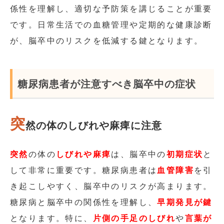
係性を理解し、適切な予防策を講じることが重要
です。日常生活での血糖管理や定期的な健康診断
が、脳卒中のリスクを低減する鍵となります。
糖尿病患者が注意すべき脳卒中の症状
突
然の体のしびれや麻痺に注意
突然
の体の
しびれや麻痺
は、脳卒中の
初期症状
と
して非常に重要です。糖尿病患者は
血管障害
を引
き起こしやすく、脳卒中のリスクが高まります。
糖尿病と脳卒中の関係性を理解し、
早期発見が鍵
となります。特に、
片側の手足のしびれ
や
言葉が