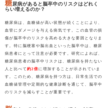
糖
尿病があると脳卒中のリスクはどれく
らい増えるのか？
糖尿病は、血糖値が高い状態が続くことにより、
血管にダメージを与える病気です。この血管の損
傷が脳卒中のリスクを高める大きな要因となりま
す。特に脳梗塞や脳出血といった脳卒中は、糖尿
病患者にとって注意が必要です。研究によれば、
糖尿病患者の脳卒中リスクは、糖尿病を持たない
人と比べて
約2倍
に増加することが示されていま
す。このため、糖尿病を持つ方は、日常生活での
血糖値管理や定期的な健康診断を通じて、脳卒中
のリスクを減らすことが重要です。