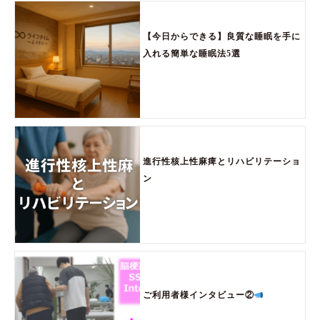
【今日からできる】良質な睡眠を手に
入れる簡単な睡眠法5選
進行性核上性麻痺とリハビリテーショ
ン
ご利用者様インタビュー②