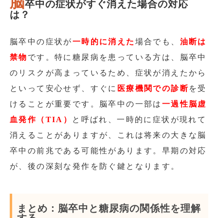
脳
卒中の症状がすぐ消えた場合の対応
は？
脳卒中の症状が
一時的に消えた
場合でも、
油断は
禁物
です。特に糖尿病を患っている方は、脳卒中
のリスクが高まっているため、症状が消えたから
といって安心せず、すぐに
医療機関での診断
を受
けることが重要です。脳卒中の一部は
一過性脳虚
血発作（TIA）
と呼ばれ、一時的に症状が現れて
消えることがありますが、これは将来の大きな脳
卒中の前兆である可能性があります。早期の対応
が、後の深刻な発作を防ぐ鍵となります。
まとめ：脳卒中と糖尿病の関係性を理解
する