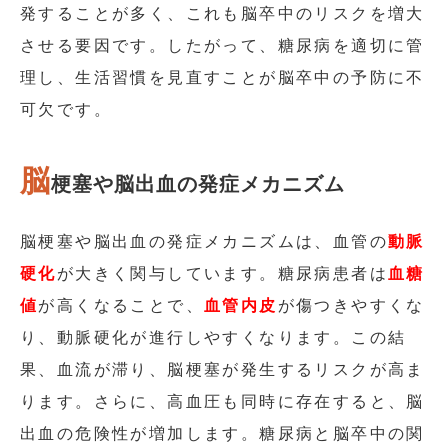
発することが多く、これも脳卒中のリスクを増大
させる要因です。したがって、糖尿病を適切に管
理し、生活習慣を見直すことが脳卒中の予防に不
可欠です。
脳
梗塞や脳出血の発症メカニズム
脳梗塞や脳出血の発症メカニズムは、血管の
動脈
硬化
が大きく関与しています。糖尿病患者は
血糖
値
が高くなることで、
血管内皮
が傷つきやすくな
り、動脈硬化が進行しやすくなります。この結
果、血流が滞り、脳梗塞が発生するリスクが高ま
ります。さらに、高血圧も同時に存在すると、脳
出血の危険性が増加します。糖尿病と脳卒中の関