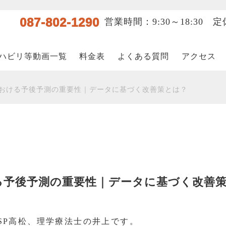
087-802-1290
営業時間：9:30～18:30
ハビリ等動画一覧
料金表
よくある質問
アクセス
おける予後予測の重要性｜データに基づく改善策とは？
る予後予測の重要性｜データに基づく改善
SP高松、理学療法士の井上です。