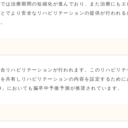
療では治療期間の短縮化が進んでおり、また治療にもエ
ことでより安全なリハビリテーションの提供が行われる
す。
場合リハビリテーションが行われます。このリハビリテ
定を共有しリハビリテーションの内容を設定するために
09」においても脳卒中予後予測が推奨されています。
】