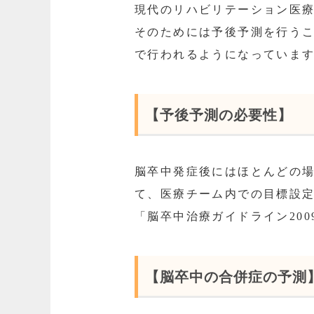
現代のリハビリテーション医
そのためには予後予測を行う
で行われるようになっていま
【予後予測の必要性】
脳卒中発症後にはほとんどの
て、医療チーム内での目標設
「脳卒中治療ガイドライン20
【脳卒中の合併症の予測