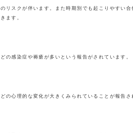
症のリスクが伴います。また時期別でも起こりやすい合
だきます。
などの感染症や褥瘡が多いという報告がされています。
などの心理的な変化が大きくみられていることが報告さ