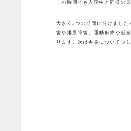
この時期でも入院中と同様の
大きく3つの期間に分けました
害や排尿障害、運動麻痺や感
ります。次は再発について少