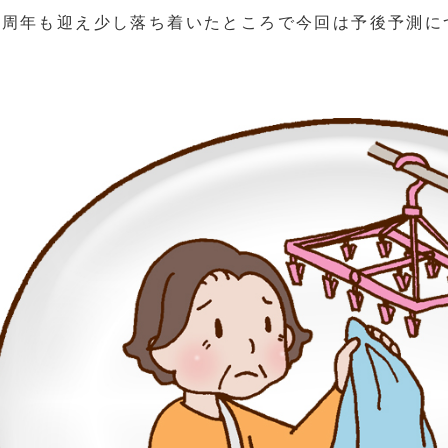
１周年も迎え少し落ち着いたところで今回は予後予測に