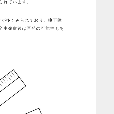
られています。
状が多くみられており、嚥下障
卒中発症後は再発の可能性もあ