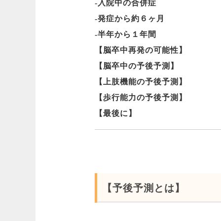
-入院中の合併症
-発症から約６ヶ月
-半年から１年間
【脳卒中再発の可能性】
【脳卒中の予後予測】
【上肢機能の予後予測】
【歩行能力の予後予測】
【最後に】
【予後予測とは】