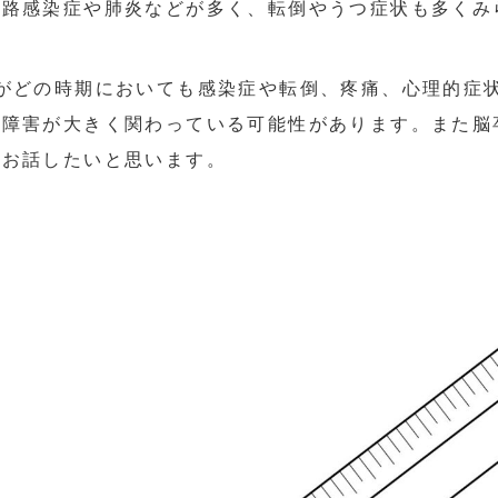
尿路感染症や肺炎などが多く、転倒やうつ症状も多くみ
がどの時期においても感染症や転倒、疼痛、心理的症
覚障害が大きく関わっている可能性があります。また脳
しお話したいと思います。