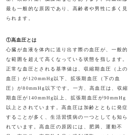
最も一般的な原因であり、高齢者や男性に多く見
られます。
①高血圧とは
心臓が血液を体内に送り出す際の血圧が、一般的
な範囲を超えて高くなっている状態を指します。
正常な血圧とされる基準値は、収縮期血圧（上の
血圧）が120mmHg以下、拡張期血圧（下の血
圧）が80mmHg以下です。一方、高血圧は、収縮
期血圧が140mmHg以上、拡張期血圧が90mmHg
以上とされています。高血圧は加齢とともに発症
することが多く、生活習慣病の一つとしても知ら
れています。高血圧の原因には、肥満、運動不