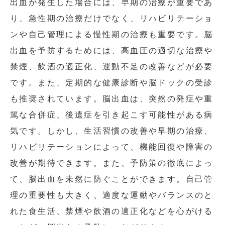
出血が発生した場合には、早期の治療が重要であ
り、急性期の治療だけでなく、リハビリテーショ
ンや自己管理による慢性期の治療も重要です。脳
出血を予防するためには、高血圧の適切な治療や
禁煙、飲酒の適正化、運動不足の改善などが必要
です。また、定期的な健康診断や脳ドックの受診
も推奨されています。
脳出血は、突然の発症や重
篤な合併症、後遺症を引き起こす可能性がある病
気です。しかし、生活習慣の改善や早期の治療、
リハビリテーションによって、機能回復や障害の
改善が期待できます。また、予防策の徹底によっ
て、脳出血を未然に防ぐことができます。自己管
理の重要性も大きく、適度な運動やバランスのと
れた食生活、禁煙や飲酒の適正化などを心がける