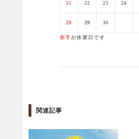
21
22
23
24
28
29
30
赤字
が休業日です
関連記事