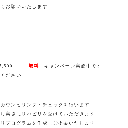
しくお願いいたします
5,500 →
無料
キャンペーン実施中です
てください
てカウンセリング・チェックを行います
をし実際にリハビリを受けていただきます
ビリプログラムを作成しご提案いたします