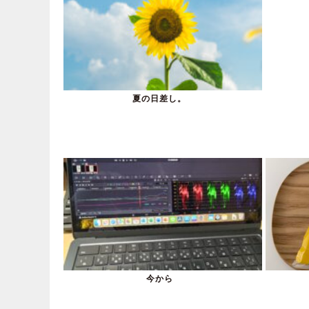
夏の日差し。
今から