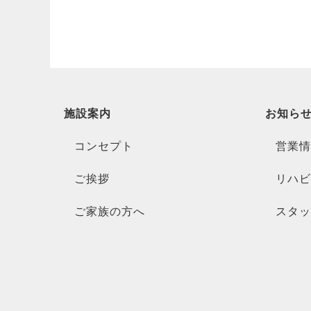
施設案内
お知ら
コンセプト
営業情
ご挨拶
リハビ
ご家族の方へ
スタッ