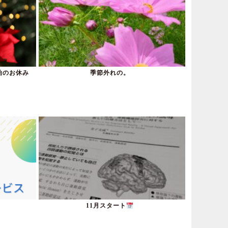
始のお休み
季節外れの。
11月スタート